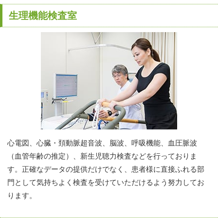
生理機能検査室
心電図、心臓・頚動脈超音波、脳波、呼吸機能、血圧脈波
（血管年齢の推定）、新生児聴力検査などを行っておりま
す。正確なデータの提供だけでなく、患者様に直接ふれる部
門として気持ちよく検査を受けていただけるよう努力してお
ります。