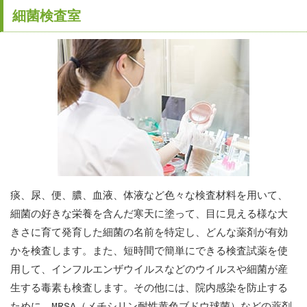
細菌検査室
痰、尿、便、膿、血液、体液など色々な検査材料を用いて、
細菌の好きな栄養を含んだ寒天に塗って、目に見える様な大
きさに育て発育した細菌の名前を特定し、どんな薬剤が有効
かを検査します。また、短時間で簡単にできる検査試薬を使
用して、インフルエンザウイルスなどのウイルスや細菌が産
生する毒素も検査します。その他には、院内感染を防止する