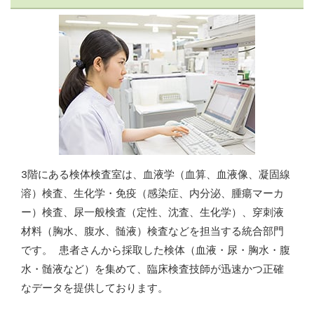
3階にある検体検査室は、血液学（血算、血液像、凝固線
溶）検査、生化学・免疫（感染症、内分泌、腫瘍マーカ
ー）検査、尿一般検査（定性、沈査、生化学）、穿刺液
材料（胸水、腹水、髄液）検査などを担当する統合部門
です。 患者さんから採取した検体（血液・尿・胸水・腹
水・髄液など）を集めて、臨床検査技師が迅速かつ正確
なデータを提供しております。