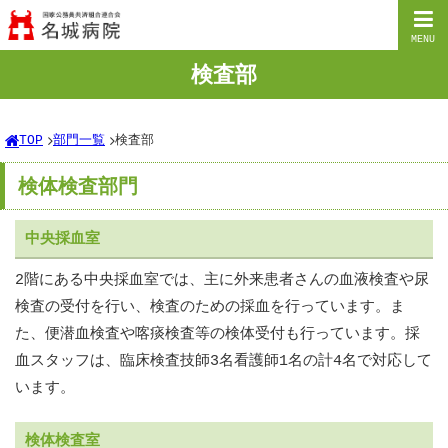
MENU
検査部
TOP
部門一覧
検査部
検体検査部門
中央採血室
2階にある中央採血室では、主に外来患者さんの血液検査や尿
検査の受付を行い、検査のための採血を行っています。ま
た、便潜血検査や喀痰検査等の検体受付も行っています。採
血スタッフは、臨床検査技師3名看護師1名の計4名で対応して
います。
検体検査室