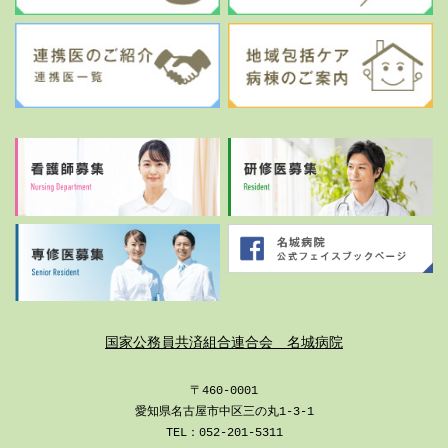
国家公務員共済組合連合会 名城病院
〒460-0001
愛知県名古屋市中区三の丸1-3-1
TEL：052-201-5311