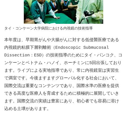
タイ・コンケーン大学病院における内視鏡の技術指導
本年度は、早期胃がんや大腸がんに対する低侵襲医療である
内視鏡的粘膜下層剥離術（Endoscopic Submucosal
Dissection：ESD）の技術指導のためにタイ・バンコク、コ
ンケーンとベトナム・ハノイ、ホーチミンに5回出張しており
ます。ライブによる実地指導であり、常に内視鏡室は実習生
で満室です。今後ますますグローバル化する社会において、
国際交流は重要なコンテンツであり、国際水準の医療を提供
できる高度な医療人を育成するために積極的に展開していき
ます。国際交流の実績は豊富にあり、初心者でも容易に溶け
込める土壌があります。