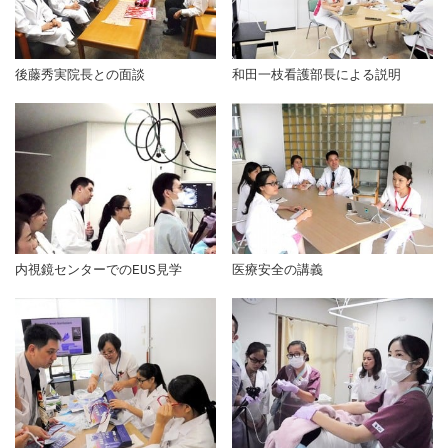
後藤秀実院長との面談
和田一枝看護部長による説明
内視鏡センターでのEUS見学
医療安全の講義