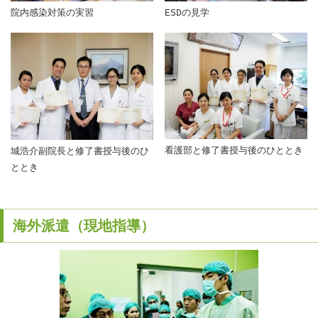
院内感染対策の実習
ESDの見学
看護部と修了書授与後のひととき
城浩介副院長と修了書授与後のひ
ととき
海外派遣（現地指導）