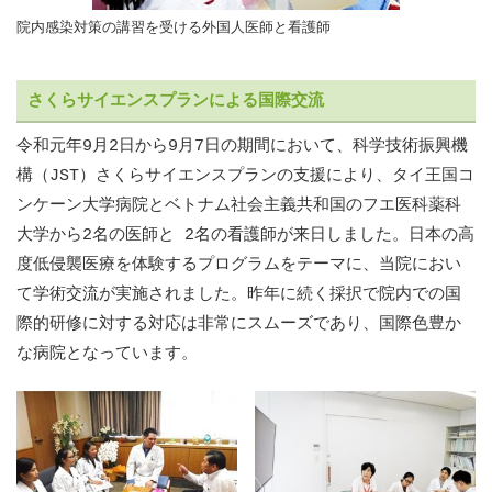
院内感染対策の講習を受ける外国人医師と看護師
さくらサイエンスプランによる国際交流
令和元年9月2日から9月7日の期間において、科学技術振興機
構（JST）さくらサイエンスプランの支援により、タイ王国コ
ンケーン大学病院とベトナム社会主義共和国のフエ医科薬科
大学から2名の医師と 2名の看護師が来日しました。日本の高
度低侵襲医療を体験するプログラムをテーマに、当院におい
て学術交流が実施されました。昨年に続く採択で院内での国
際的研修に対する対応は非常にスムーズであり、国際色豊か
な病院となっています。