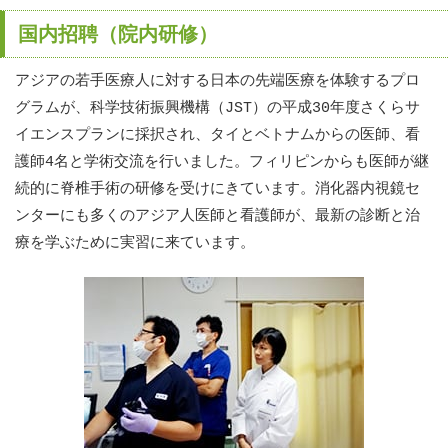
国内招聘（院内研修）
アジアの若手医療人に対する日本の先端医療を体験するプロ
グラムが、科学技術振興機構（JST）の平成30年度さくらサ
イエンスプランに採択され、タイとベトナムからの医師、看
護師4名と学術交流を行いました。フィリピンからも医師が継
続的に脊椎手術の研修を受けにきています。消化器内視鏡セ
ンターにも多くのアジア人医師と看護師が、最新の診断と治
療を学ぶために実習に来ています。