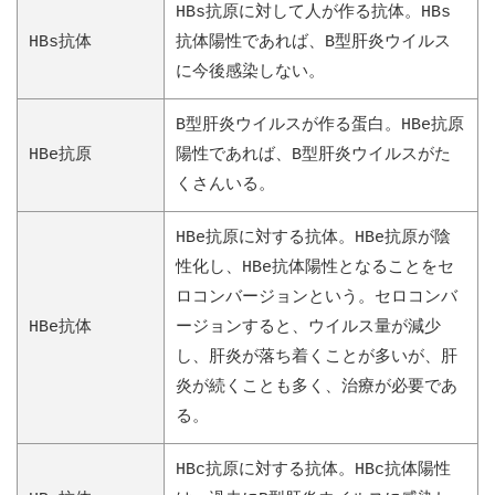
HBs抗原に対して人が作る抗体。HBs
HBs抗体
抗体陽性であれば、B型肝炎ウイルス
に今後感染しない。
B型肝炎ウイルスが作る蛋白。HBe抗原
HBe抗原
陽性であれば、B型肝炎ウイルスがた
くさんいる。
HBe抗原に対する抗体。HBe抗原が陰
性化し、HBe抗体陽性となることをセ
ロコンバージョンという。セロコンバ
HBe抗体
ージョンすると、ウイルス量が減少
し、肝炎が落ち着くことが多いが、肝
炎が続くことも多く、治療が必要であ
る。
HBc抗原に対する抗体。HBc抗体陽性