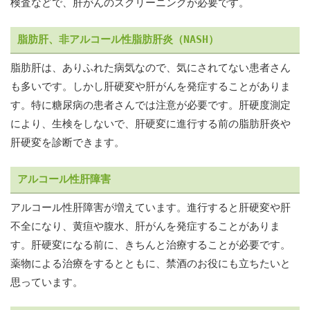
検査などで、肝がんのスクリーニングが必要です。
脂肪肝、非アルコール性脂肪肝炎（NASH）
脂肪肝は、ありふれた病気なので、気にされてない患者さん
も多いです。しかし肝硬変や肝がんを発症することがありま
す。特に糖尿病の患者さんでは注意が必要です。肝硬度測定
により、生検をしないで、肝硬変に進行する前の脂肪肝炎や
肝硬変を診断できます。
アルコール性肝障害
アルコール性肝障害が増えています。進行すると肝硬変や肝
不全になり、黄疸や腹水、肝がんを発症することがありま
す。肝硬変になる前に、きちんと治療することが必要です。
薬物による治療をするとともに、禁酒のお役にも立ちたいと
思っています。