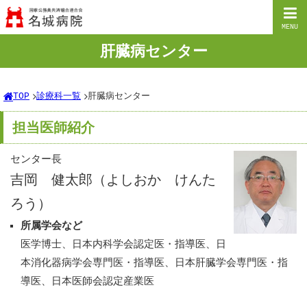
MENU
肝臓病センター
TOP
診療科一覧
肝臓病センター
担当医師紹介
センター長
吉岡 健太郎（よしおか けんた
ろう）
所属学会など
医学博士、日本内科学会認定医・指導医、日
本消化器病学会専門医・指導医、日本肝臓学会専門医・指
導医、日本医師会認定産業医