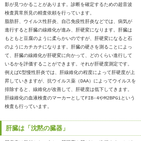
影が見つかることがあります。診断を確定するための超音波
検査異常所見の精査依頼を行っています。
脂肪肝、ウイルス性肝炎、自己免疫性肝炎などでは、病気が
進行すると肝臓の線維化が進み、肝硬変になります。肝臓は
もともと豆腐のように柔らかいのですが、肝硬変になると石
のようにカチカチになります。肝臓の硬さを測ることによっ
て、肝臓の線維化が肝硬変に向かって、どのくらい進行して
いるかを評価することができます。それが肝硬度測定です。
例えばC型慢性肝炎では、肝線維化の程度によって肝硬度が上
昇していきますが、抗ウイルス薬（DAA）によってウイルスを
排除すると、線維化が改善して、肝硬度は低下してきます。
肝線維化の血液検査のマーカーとしてFIB-4やM2BPGiという
検査も行っています。
肝臓は「沈黙の臓器」