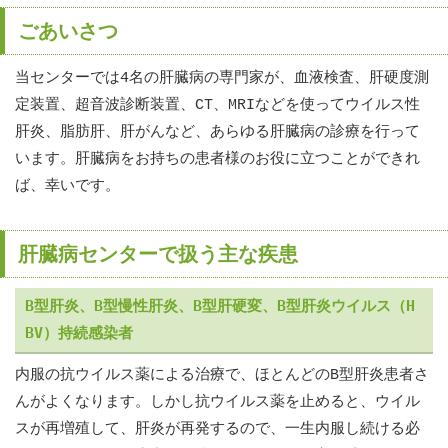
ごあいさつ
当センターでは4名の肝臓病の専門家が、血液検査、肝硬度測
定装置、超音波診断装置、CT、MRIなどを使ってウイルス性
肝炎、脂肪肝、肝がんなど、あらゆる肝臓病の診療を行って
います。肝臓病をお持ちの患者様のお役に立つことができれ
ば、幸いです。
肝臓病センターで扱う主な疾患
B型肝炎、B型慢性肝炎、B型肝硬変、B型肝炎ウイルス（H
BV）持続感染者
内服の抗ウイルス薬による治療で、ほとんどのB型肝炎患者さ
んがよくなります。しかし抗ウイルス薬を止めると、ウイル
スが再増殖して、肝炎が再発するので、一生内服し続ける必