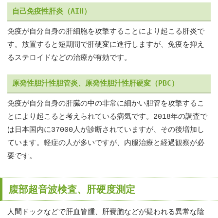
自己免疫性肝炎（AIH）
免疫が自分自身の肝細胞を攻撃することにより起こる肝炎で
す。放置すると短期間で肝硬変に進行しますが、免疫を抑え
るステロイドなどの治療が有効です。
原発性胆汁性胆管炎、原発性胆汁性肝硬変（PBC）
免疫が自分自身の肝臓の中の非常に細かい胆管を攻撃するこ
とにより起こると考えられている病気です。2018年の調査で
は日本国内に37000人が診断されていますが、その後増加し
ています。軽症の人が多いですが、内服治療と経過観察が必
要です。
腹部超音波検査、肝硬度測定
人間ドックなどで肝血管腫、肝嚢胞などが疑われる異常な陰