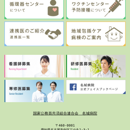
国家公務員共済組合連合会 名城病院
〒460-0001
愛知県名古屋市中区三の丸1-3-1