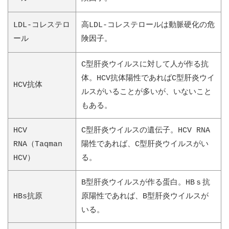
LDL-コレステロ
高LDL-コレステロールは動脈硬化の危
ール
険因子。
C型肝炎ウイルスに対して人が作る抗
体。HCV抗体陽性であればC型肝炎ウイ
HCV抗体
ルスがいることが多いが、いないこと
もある。
HCV
C型肝炎ウイルスの遺伝子。HCV RNA
RNA（Taqman
陽性であれば、C型肝炎ウイルスがい
HCV）
る。
B型肝炎ウイルスが作る蛋白。HBｓ抗
HBs抗原
原陽性であれば、B型肝炎ウイルスが
いる。