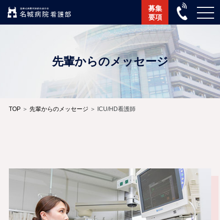
募集
要項
先輩からのメッセージ
TOP
＞
先輩からのメッセージ
＞ ICU/HD看護師