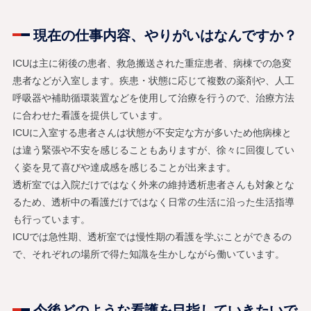
現在の仕事内容、やりがいはなんですか？
ICUは主に術後の患者、救急搬送された重症患者、病棟での急変
患者などが入室します。疾患・状態に応じて複数の薬剤や、人工
呼吸器や補助循環装置などを使用して治療を行うので、治療方法
に合わせた看護を提供しています。
ICUに入室する患者さんは状態が不安定な方が多いため他病棟と
は違う緊張や不安を感じることもありますが、徐々に回復してい
く姿を見て喜びや達成感を感じることが出来ます。
透析室では入院だけではなく外来の維持透析患者さんも対象とな
るため、透析中の看護だけではなく日常の生活に沿った生活指導
も行っています。
ICUでは急性期、透析室では慢性期の看護を学ぶことができるの
で、それぞれの場所で得た知識を生かしながら働いています。
今後どのような看護を目指していきたいで