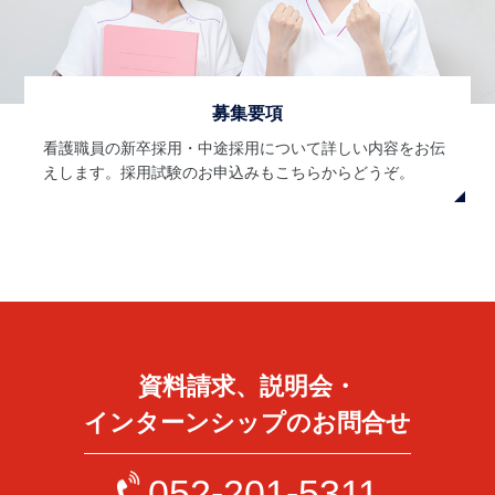
募集要項
看護職員の新卒採用・中途採用について詳しい内容をお伝
えします。採用試験のお申込みもこちらからどうぞ。
資料請求、説明会・
インターンシップのお問合せ
052-201-5311