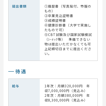
提出書類
①履歴書（写真貼付、市販の
もの）
②卒業見込証明書
③成績証明書
④健康診断書（大学で実施し
たもので可）
⑤CBT試験及び国家試験模試
（ｼｰﾒｯｸ等） 準備できない
物は提出いただかなくても可
上記締切日までに提出くださ
い。
待遇
給与
1年次：月額320,000円 年
収7,000,000円（見込み）
2年次：月額380,000円 年
収8,300,000円（見込み）