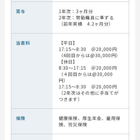
賞与
1年次：3ヶ月分
2年次：常勤職員に準ずる
（前年実績 4.2ヶ月分）
当直料
【平日】
17:15～8:30 ＠20,000円
（4回目からは@30,000円）
【休日】
8:30～17:15 ＠20,000円
（４回目からは@30,000
円）
17:15～8:30 ＠20,000円
（2年次はその他に手当てが
つきます）
保険
健康保険、厚生年金、雇用保
険、労災保険