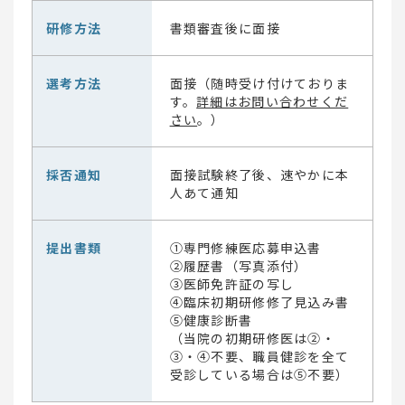
研修方法
書類審査後に面接
選考方法
面接（随時受け付けておりま
す。
詳細はお問い合わせくだ
さい
。）
採否通知
面接試験終了後、速やかに本
人あて通知
提出書類
①専門修練医応募申込書
②履歴書（写真添付）
③医師免許証の写し
④臨床初期研修修了見込み書
⑤健康診断書
（当院の初期研修医は②・
③・④不要、職員健診を全て
受診している場合は⑤不要）