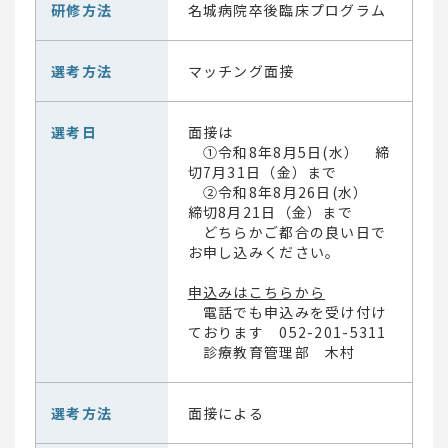
研修方法
名城病院卒後臨床プログラム
選考方法
マッチング面接
選考日
面接は
①令和8年8月5日(水） 締
切7月31日（金）まで
②令和8年8月26日(水）
締切8月21日（金）まで
どちらかご都合の良い日で
お申し込みください。
申込みはこちらから
電話でも申込みを受け付け
ております 052-201-5311
診療教育管理部 木村
選考方法
面接による