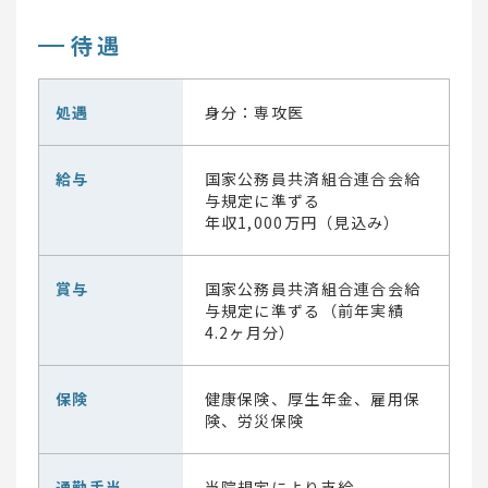
待遇
処遇
身分：専攻医
給与
国家公務員共済組合連合会給
与規定に準ずる
年収1,000万円（見込み）
賞与
国家公務員共済組合連合会給
与規定に準ずる（前年実績
4.2ヶ月分）
保険
健康保険、厚生年金、雇用保
険、労災保険
通勤手当
当院規定により支給