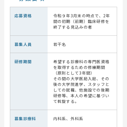
応募資格
令和９年3月末の時点で、2年
間の初期（前期）臨床研修を
終了する見込みの者
募集人員
若干名
研修期間
希望する診療科の専門医資格
を取得するための修練期間
（原則として3年間）
その間の大学医局入局、その
後の大学院進学、スタッフと
しての就職、他施設での後期
研修等、本人の希望に基づい
て斡旋する。
募集診療科
内科系、外科系