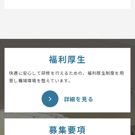
福利厚生
快適に安心して研修を行えるための、福利厚生制度を用
意し職場環境を整えています。
詳細を見る
募集要項