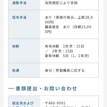
通勤手当
当院規定により支給
住宅手当
あり（賃借の場合、上限28,0
00円）
職員宿舎 あり（月額15,00
0円）
休暇
有休休暇 1年次：15日
／ 2年次：15日
夏季休暇 5日（1、2年次）
処遇
身分：常勤職員に応ずる
書類提出・お問い合わせ
提出先および
〒460-0001